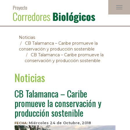
Pasar
Togg
al
navig
contenido
principal
Noticias
CB Talamanca – Caribe promueve la
conservación y producción sostenible
CB Talamanca – Caribe promueve la
conservación y producción sostenible
Noticias
CB Talamanca – Caribe
promueve la conservación y
producción sostenible
Miércoles 24 de Octubre, 2018
FECHA: