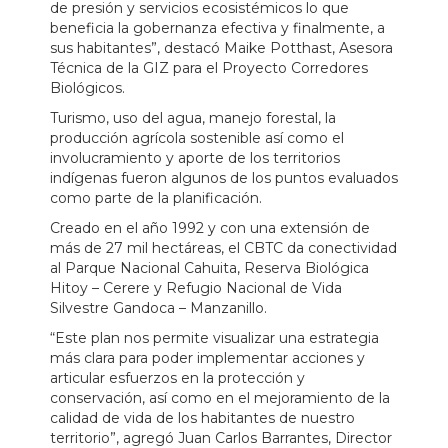
de presión y servicios ecosistémicos lo que
beneficia la gobernanza efectiva y finalmente, a
sus habitantes”, destacó Maike Potthast, Asesora
Técnica de la GIZ para el Proyecto Corredores
Biológicos.
Turismo, uso del agua, manejo forestal, la
producción agrícola sostenible así como el
involucramiento y aporte de los territorios
indígenas fueron algunos de los puntos evaluados
como parte de la planificación.
Creado en el año 1992 y con una extensión de
más de 27 mil hectáreas, el CBTC da conectividad
al Parque Nacional Cahuita, Reserva Biológica
Hitoy – Cerere y Refugio Nacional de Vida
Silvestre Gandoca – Manzanillo.
“Este plan nos permite visualizar una estrategia
más clara para poder implementar acciones y
articular esfuerzos en la protección y
conservación, así como en el mejoramiento de la
calidad de vida de los habitantes de nuestro
territorio”, agregó Juan Carlos Barrantes, Director