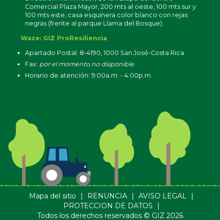
Comercial Plaza Mayor, 200 mts al oeste, 100 mts sur y
100 mts este, casa esquinera color blanco con rejas
negras (frente al parque Llama del Bosque).
Waze: GIZ ProResiliencia
Apartado Postal: 8-4190, 1000 San José-Costa Rica
Fax:
por el momento no disponible
Horario de atención: 9:00a.m. - 4:00p.m.
Mapa del sitio
|
RENUNCIA
|
AVISO LEGAL
|
PROTECCION DE DATOS
|
Todos los derechos reservados © GIZ 2026