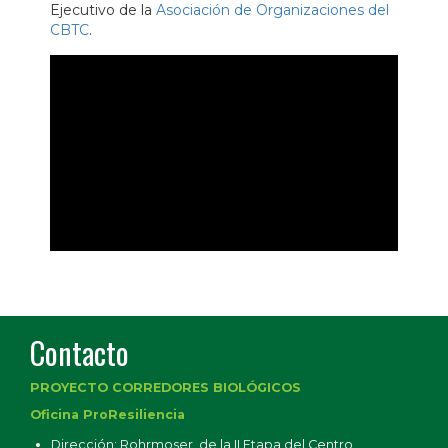
Ejecutivo de la
Asociación de Organizaciones del
CBTC
.
Contacto
PROYECTO CORREDORES BIOLÓGICOS
Oficina ProResiliencia
Dirección: Rohrmoser, de la II Etapa del Centro