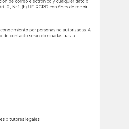
cción de correo electrónico y cualquier dato o
t. 6 , Nr.1, (b) UE-RGPD con fines de recibir
u conocimiento por personas no autorizadas. Al
io de contacto serán eliminadas tras la
s o tutores legales.