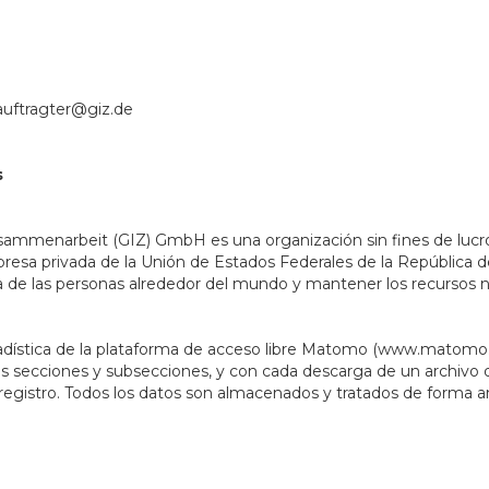
auftragter@giz.de
s
sammenarbeit (GIZ) GmbH es una organización sin fines de lucro
esa privada de la Unión de Estados Federales de la República de
da de las personas alrededor del mundo y mantener los recursos n
adística de la plataforma de acceso libre Matomo (www.matomo.org)
or sus secciones y subsecciones, y con cada descarga de un archi
 registro. Todos los datos son almacenados y tratados de forma a