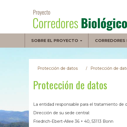
Pasar
al
contenido
principal
Navegación
SOBRE EL PROYECTO
CORREDORES 
principal
Protección de datos
Protección de dat
Protección de datos
La entidad responsable para el tratamiento de
Dirección de su sede central:
Friedrich-Ebert-Allee 36 + 40, 53113 Bonn