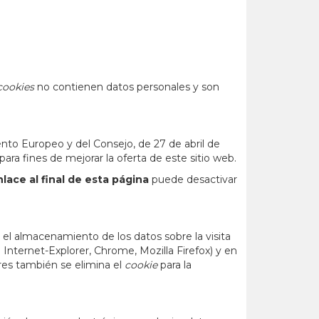
cookies
no contienen datos personales y son
mento Europeo y del Consejo, de 27 de abril de
ra fines de mejorar la oferta de este sitio web.
lace al final de esta página
puede desactivar
 el almacenamiento de los datos sobre la visita
 Internet-Explorer, Chrome, Mozilla Firefox) y en
es también se elimina el
cookie
para la