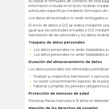
Al utilizar el formulario de contacto de esta pág
información incluida en el texto recibido median
solicitudes específicas mediante formulario de 
Los datos almacenados no serán entregados a 
El envío de datos a GIZ se realiza mediante una
igual que las solicitudes enviadas a GIZ mediant
tramitación de las solicitudes y los datos recibi
Traspaso de datos personales
Los datos personales no serán trasladados a
Los datos personales no serán trasladados a 
Duración del almacenamiento de datos
Los datos personales son eliminados periódica
finalizar su respectiva tramitación o ejecució
no existir consentimiento expreso de la pers
haberse cumplido los períodos obligatorios pa
Protección de menores de edad
Personas físicas menores a 16 años no deberían 
Mención de los derechos de usuarios