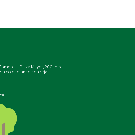
 Comercial Plaza Mayor, 200 mts
era color blanco con rejas
ica