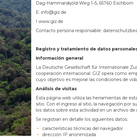
Dag-Hammarskjöld-Weg 1–5, 65760 Eschborn
E: info@giz.de
I www.giz.de
Contacto persona responsable: datenschutzbe
Registro y tratamiento de datos personale
Información general
La Deutsche Gesellschaft für Internationale Zu
cooperación internacional. GIZ opera como empr
cuyo objetivo es mejorar las condiciones de vi
Análisis de visitas
Esta página web utiliza las herramientas de est
sitio. Con el ingreso al sitio, la navegación p
los datos sobre esta actividad en un archivo de
Se registran en detalle los siguientes datos:
características técnicas del navegador
dirección IP anonimizada