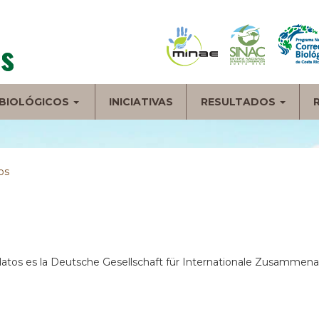
BIOLÓGICOS
INICIATIVAS
RESULTADOS
os
 datos es la Deutsche Gesellschaft für Internationale Zusammen