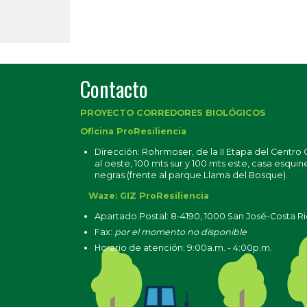
Contacto
PROYECTO CORREDORES BIOLÓGICOS
Oficina ProResiliencia
Dirección: Rohrmoser, de la II Etapa del Centro
al oeste, 100 mts sur y 100 mts este, casa esquin
negras (frente al parque Llama del Bosque).
Waze: GIZ ProResiliencia
Apartado Postal: 8-4190, 1000 San José-Costa R
Fax:
por el momento no disponible
Horario de atención: 9:00a.m. - 4:00p.m.