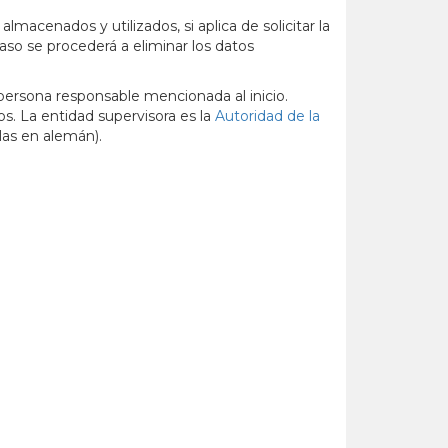
lmacenados y utilizados, si aplica de solicitar la
caso se procederá a eliminar los datos
 persona responsable mencionada al inicio.
s. La entidad supervisora es la
Autoridad de la
las en alemán).