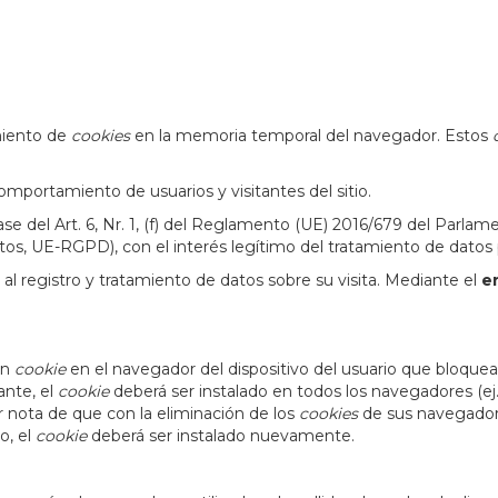
miento de
cookies
en la memoria temporal del navegador. Estos
comportamiento de usuarios y visitantes del sitio.
base del Art. 6, Nr. 1, (f) del Reglamento (UE) 2016/679 del Parla
, UE-RGPD), con el interés legítimo del tratamiento de datos pa
e al registro y tratamiento de datos sobre su visita. Mediante el
en
un
cookie
en el navegador del dispositivo del usuario que bloquea
ante, el
cookie
deberá ser instalado en todos los navegadores (ej.
ar nota de que con la eliminación de los
cookies
de sus navegador
o, el
cookie
deberá ser instalado nuevamente.