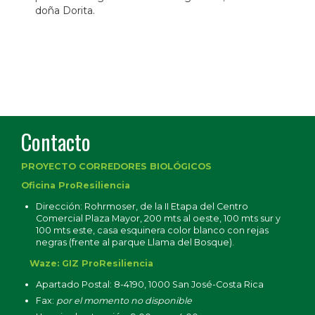
doña Dorita.
Contacto
PROYECTO CORREDORES BIOLÓGICOS
Oficina ProResiliencia
Dirección: Rohrmoser, de la II Etapa del Centro
Comercial Plaza Mayor, 200 mts al oeste, 100 mts sur y
100 mts este, casa esquinera color blanco con rejas
negras (frente al parque Llama del Bosque).
Waze: GIZ ProResiliencia
Apartado Postal: 8-4190, 1000 San José-Costa Rica
Fax:
por el momento no disponible