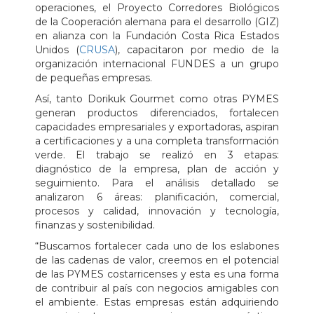
operaciones, el Proyecto Corredores Biológicos
de la Cooperación alemana para el desarrollo (GIZ)
en alianza con la Fundación Costa Rica Estados
Unidos (
CRUSA
), capacitaron por medio de la
organización internacional FUNDES a un grupo
de pequeñas empresas.
Así, tanto Dorikuk Gourmet como otras PYMES
generan productos diferenciados, fortalecen
capacidades empresariales y exportadoras, aspiran
a certificaciones y a una completa transformación
verde. El trabajo se realizó en 3 etapas:
diagnóstico de la empresa, plan de acción y
seguimiento. Para el análisis detallado se
analizaron 6 áreas: planificación, comercial,
procesos y calidad, innovación y tecnología,
finanzas y sostenibilidad.
“Buscamos fortalecer cada uno de los eslabones
de las cadenas de valor, creemos en el potencial
de las PYMES costarricenses y esta es una forma
de contribuir al país con negocios amigables con
el ambiente. Estas empresas están adquiriendo