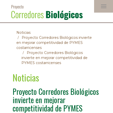
Pasar
Togg
al
navig
contenido
principal
Noticias
Proyecto Corredores Biológicos invierte
en mejorar competitividad de PYMES
costarricenses
Proyecto Corredores Biológicos
invierte en mejorar competitividad de
PYMES costarricenses
Noticias
Proyecto Corredores Biológicos
invierte en mejorar
competitividad de PYMES