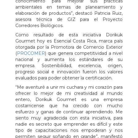
conocimiento para mejorar sus prácticas
ambientales en temas de planeamiento y
elaboración de productos”, destacó Patricia Ruiz,
asesora técnica de GIZ para el Proyecto
Corredores Biológicos.
Como resultado de esta iniciativa Dorikuk
Gourmet hoy es Esencial Costa Rica, marca país
otorgada por la Promotora de Comercio Exterior
(
PROCOMER
) que genera competitividad a nivel
nacional y aumenta los estándares de su
empresa. Sostenibilidad, excelencia, origen,
progreso social e innovación fueron los valores
evaluados para poder obtener la certificación.
“Me aventuré a unir mi cuchara y mi corazón para
ofrecer lo mejor de mi creatividad al mundo
entero, Dorikuk Gourmet es una empresa
costarricense que ha crecido con mucho
esfuerzo y ganas de continuar aprendiendo. Me
siento muy agradecida con esta iniciativa, para
nadie es secreto que emprender es difícil y este
tipo de capacitaciones nos empoderan y nos
permiten seguir soñando en grande”, manifestó