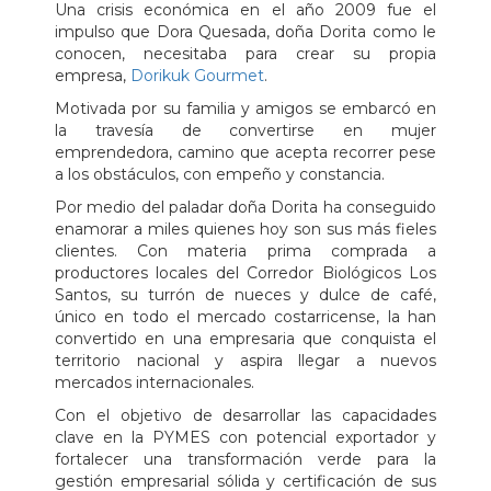
Una crisis económica en el año 2009 fue el
impulso que Dora Quesada, doña Dorita como le
conocen, necesitaba para crear su propia
empresa,
Dorikuk Gourmet
.
Motivada por su familia y amigos se embarcó en
la travesía de convertirse en mujer
emprendedora, camino que acepta recorrer pese
a los obstáculos, con empeño y constancia.
Por medio del paladar doña Dorita ha conseguido
enamorar a miles quienes hoy son sus más fieles
clientes. Con materia prima comprada a
productores locales del Corredor Biológicos Los
Santos, su turrón de nueces y dulce de café,
único en todo el mercado costarricense, la han
convertido en una empresaria que conquista el
territorio nacional y aspira llegar a nuevos
mercados internacionales.
Con el objetivo de desarrollar las capacidades
clave en la PYMES con potencial exportador y
fortalecer una transformación verde para la
gestión empresarial sólida y certificación de sus