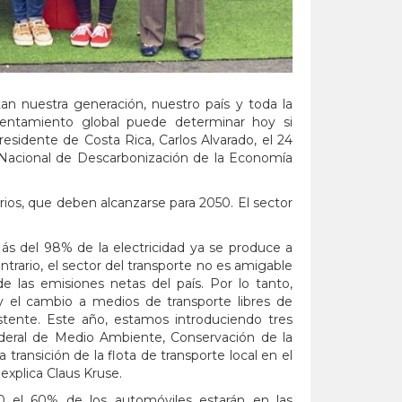
an nuestra generación, nuestro país y toda la
entamiento global puede determinar hoy si
esidente de Costa Rica, Carlos Alvarado, el 24
n Nacional de Descarbonización de la Economía
arios, que deben alcanzarse para 2050. El sector
ás del 98% de la electricidad ya se produce a
ontrario, el sector del transporte no es amigable
 las emisiones netas del país. Por lo tanto,
y el cambio a medios de transporte libres de
stente. Este año, estamos introduciendo tres
ederal de Medio Ambiente, Conservación de la
 transición de la flota de transporte local en el
 explica Claus Kruse.
0 el 60% de los automóviles estarán en las