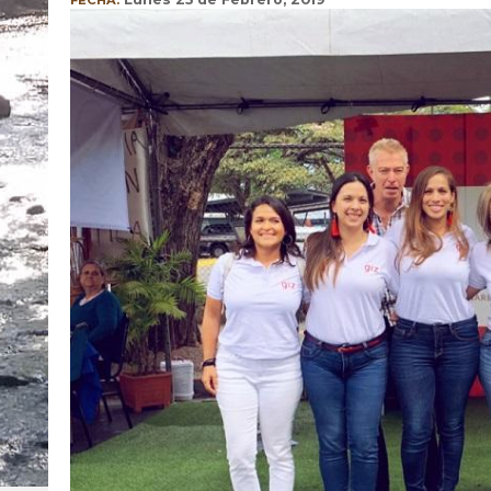
FECHA: