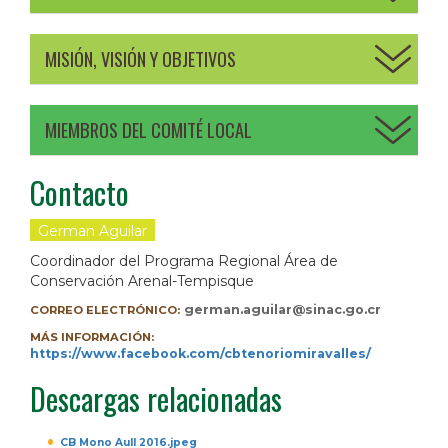
MISIÓN, VISIÓN Y OBJETIVOS
MIEMBROS DEL COMITÉ LOCAL
Contacto
German Aguilar
Coordinador del Programa Regional Área de
Conservación Arenal-Tempisque
german.aguilar@sinac.go.cr
CORREO ELECTRÓNICO:
MÁS INFORMACIÓN:
https://www.facebook.com/cbtenoriomiravalles/
Descargas relacionadas
CB Mono Aull 2016.jpeg