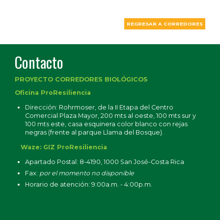
REGRESAR A CORREDORES
Contacto
PROYECTO CORREDORES BIOLÓGICOS
Oficina ProResiliencia
Dirección: Rohrmoser, de la II Etapa del Centro
Comercial Plaza Mayor, 200 mts al oeste, 100 mts sur y
100 mts este, casa esquinera color blanco con rejas
negras (frente al parque Llama del Bosque).
Waze: GIZ ProResiliencia
Apartado Postal: 8-4190, 1000 San José-Costa Rica
Fax:
por el momento no disponible
Horario de atención: 9:00a.m. - 4:00p.m.