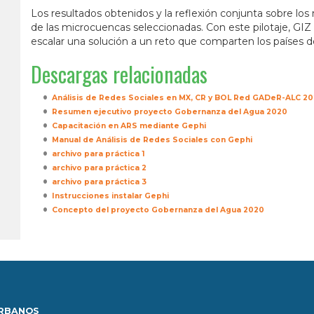
Los resultados obtenidos y la reflexión conjunta sobre 
de las microcuencas seleccionadas. Con este pilotaje, GIZ 
escalar una solución a un reto que comparten los países d
Descargas relacionadas
Análisis de Redes Sociales en MX, CR y BOL Red GADeR-ALC 2
Resumen ejecutivo proyecto Gobernanza del Agua 2020
Capacitación en ARS mediante Gephi
Manual de Análisis de Redes Sociales con Gephi
archivo para práctica 1
archivo para práctica 2
archivo para práctica 3
Instrucciones instalar Gephi
Concepto del proyecto Gobernanza del Agua 2020
URBANOS