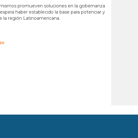
los mismos promueven soluciones en la gobernanza
espera haber establecido la base para potenciar y
e la región Latinoamericana.
020