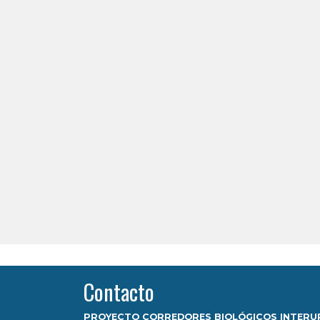
Contacto
PROYECTO CORREDORES BIOLÓGICOS INTER