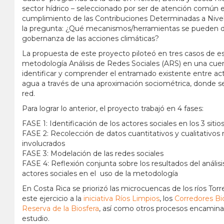
sector hídrico – seleccionado por ser de atención común en 
cumplimiento de las Contribuciones Determinadas a Nivel
la pregunta: ¿Qué mecanismos/herramientas se pueden desar
gobernanza de las acciones climáticas?
La propuesta de este proyecto piloteó en tres casos de est
metodología Análisis de Redes Sociales (ARS) en una cuen
identificar y comprender el entramado existente entre acto
agua a través de una aproximación sociométrica, donde se
red.
Para lograr lo anterior, el proyecto trabajó en 4 fases:
FASE 1: Identificación de los actores sociales en los 3 siti
FASE 2: Recolección de datos cuantitativos y cualitativos
involucrados
FASE 3: Modelación de las redes sociales
FASE 4: Reflexión conjunta sobre los resultados del análisis
actores sociales en el uso de la metodología
En Costa Rica se priorizó las microcuencas de los ríos Torre
este ejercicio a la
iniciativa Ríos Limpios
, los
Corredores Bi
Reserva de la Biosfera
, así como otros procesos encaminad
estudio.