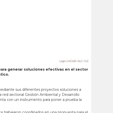
Logo GADeR-ALC GIZ
ara generar soluciones efectivas en el sector
tico.
ediante sus diferentes proyectos soluciones a
la red sectorial Gestión Ambiental y Desarrollo
nta con un instrumento para poner a prueba la
ca trabajaron coordinados en una propuesta para el