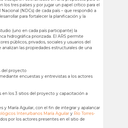
los tres países y por jugar un papel crítico para el
 Nacional (NDCs) de cada país – que respondió a
rollar para fortalecer la planificación y la
udio (uno en cada país participante) la
ca hidrográfica priorizada. El ARS permite
res públicos, privados, sociales y usuarios del
 analizan las propiedades estructurales de una
os del proyecto
 mediante encuestas y entrevistas a los actores
 en los 3 sitios del proyecto y capacitación a
s y María Aguilar, con el fin de integrar y apalancar
ológicos Interurbanos María Aguilar
y
Río Torres-
os por los actores presentes en el sitio de