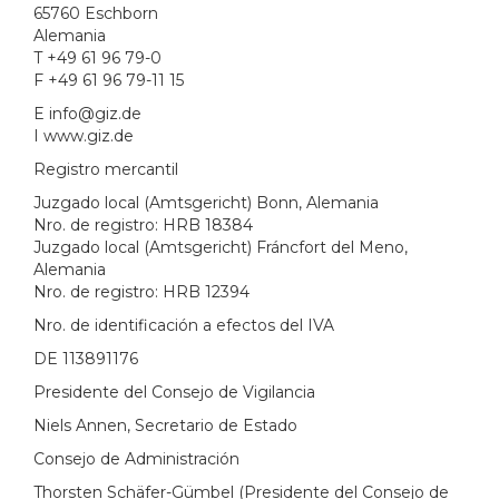
65760 Eschborn
Alemania
T +49 61 96 79-0
F +49 61 96 79-11 15
E info@giz.de
I www.giz.de
Registro mercantil
Juzgado local (Amtsgericht) Bonn, Alemania
Nro. de registro: HRB 18384
Juzgado local (Amtsgericht) Fráncfort del Meno,
Alemania
Nro. de registro: HRB 12394
Nro. de identificación a efectos del IVA
DE 113891176
Presidente del Consejo de Vigilancia
Niels Annen, Secretario de Estado
Consejo de Administración
Thorsten Schäfer-Gümbel (Presidente del Consejo de