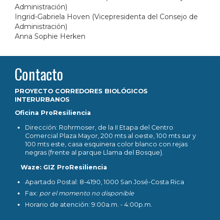
Administración)
Ingrid-Gabriela Hoven (Vicepresidenta del Consejo de
Administración)
Anna Sophie Herken
Contacto
PROYECTO CORREDORES BIOLÓGICOS
INTERURBANOS
Oficina ProResiliencia
Dirección: Rohrmoser, de la II Etapa del Centro
Comercial Plaza Mayor, 200 mts al oeste, 100 mts sur y
100 mts este, casa esquinera color blanco con rejas
negras (frente al parque Llama del Bosque).
Waze: GIZ ProResiliencia
Apartado Postal: 8-4190, 1000 San José-Costa Rica
Fax:
por el momento no disponible
Horario de atención: 9:00a.m. - 4:00p.m.